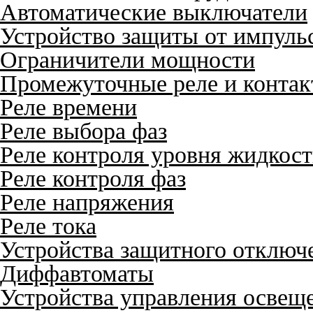
Автоматические выключатели
Устройство защиты от импуль
Ограничители мощности
Промежуточные реле и конта
Реле времени
Реле выбора фаз
Реле контроля уровня жидкос
Реле контроля фаз
Реле напряжения
Реле тока
Устройства защитного отключ
Диффавтоматы
Устройства управления освещ