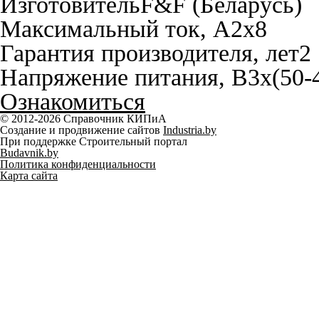
Изготовитель
F&F (Беларусь)
Максимальный ток, A
2х8
Гарантия производителя, лет
2
Напряжение питания, В
3х(50-
Ознакомиться
© 2012-2026 Справочник КИПиА
Создание и продвижение сайтов
Industria.by
При поддержке Строительный портал
Budavnik.by
Политика конфиденциальности
Карта сайта