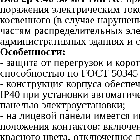
поражения электрическим токо
косвенного (в случае нарушен
частям распределительных эл
административных зданиях и 
Особенности:
- защита от перегрузок и кор
способностью по ГОСТ 50345 
- конструкция корпуса обеспе
IP40 при установки автоматич
панелью электроустановки;
- на лицевой панели имеется 
положения контактов: включе
красного цвета, отключенное 