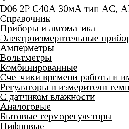
D06 2P C40А 30мА тип AC, 
Справочник
Приборы и автоматика
Электроизмерительные прибо
Амперметры
Вольтметры
Комбинированные
Счетчики времени работы и и
Регуляторы и измерители тем
С датчиком влажности
Аналоговые
Бытовые терморегуляторы
Цифровые