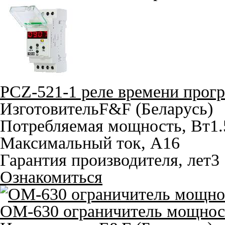
PCZ-521-1 реле времени прог
Изготовитель
F&F (Беларусь)
Потребляемая мощность, Вт
1.
Максимальный ток, A
16
Гарантия производителя, лет
3
Ознакомиться
OM-630 ограничитель мощнос