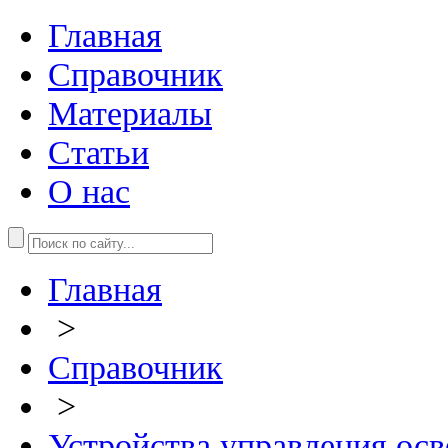
Главная
Справочник
Материалы
Статьи
О нас
Главная
>
Справочник
>
Устройства управления ос