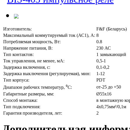
Изготовитель:
F&F (Беларусь)
Максимальный коммутируемый ток (АС1), А:
8
Потребляемая мощность, Вт:
0.8
Напряжение питания, В:
230 АС
Тип контактов:
1 замыкающий
Ток управления, не менее, мА:
0,5-1
Задержка включения, с:
0,1-0,2
Задержка выключения (регулируемая), мин:
1-12
Тип корпуса:
PDT
от-25 до +50
Диапазон рабочих температур, ⁰С:
Габаритные размеры, мм:
Ø55х16
Способ монтажа:
в монтажную ко
Тип подключения:
4х0,75мм²/0,1м
Гарантия производителя, лет:
2
Дополнительная информ