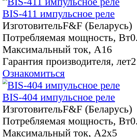
BIS-411 импульсное реле
Изготовитель
F&F (Беларусь)
Потребляемая мощность, Вт
0
Максимальный ток, A
16
Гарантия производителя, лет
2
Ознакомиться
BIS-404 импульсное реле
Изготовитель
F&F (Беларусь)
Потребляемая мощность, Вт
0
Максимальный ток, A
2х5