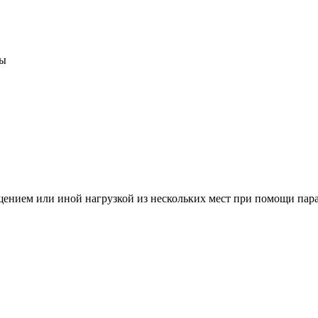
мы
щением или иной нагрузкой из нескольких мест при помощи па