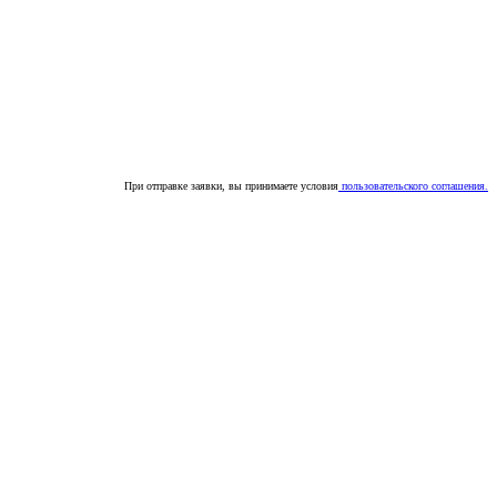
При отправке заявки, вы принимаете условия
пользовательского соглашения.