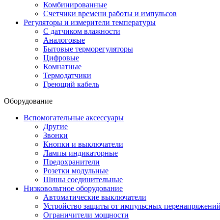
Комбинированные
Счетчики времени работы и импульсов
Регуляторы и измерители температуры
С датчиком влажности
Аналоговые
Бытовые терморегуляторы
Цифровые
Комнатные
Термодатчики
Греющий кабель
Оборудование
Вспомогательные аксессуары
Другие
Звонки
Кнопки и выключатели
Лампы индикаторные
Предохранители
Розетки модульные
Шины соединительные
Низковольтное оборудование
Автоматические выключатели
Устройство защиты от импульсных перенапряжени
Ограничители мощности