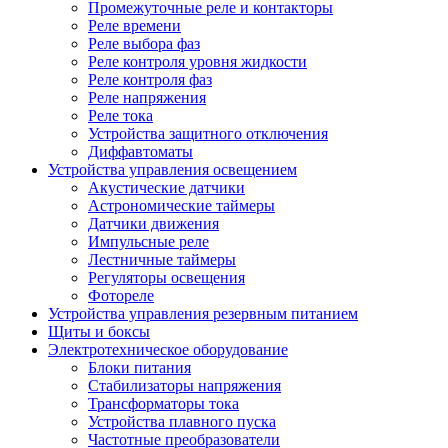
Промежуточные реле и контакторы
Реле времени
Реле выбора фаз
Реле контроля уровня жидкости
Реле контроля фаз
Реле напряжения
Реле тока
Устройства защитного отключения
Диффавтоматы
Устройства управления освещением
Акустические датчики
Астрономические таймеры
Датчики движения
Импульсные реле
Лестничные таймеры
Регуляторы освещения
Фотореле
Устройства управления резервным питанием
Щиты и боксы
Электротехническое оборудование
Блоки питания
Стабилизаторы напряжения
Трансформаторы тока
Устройства плавного пуска
Частотные преобразователи