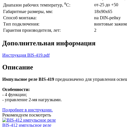
от-25 до +50
Диапазон рабочих температур, ⁰С:
Габаритные размеры, мм:
18х90х65
Способ монтажа:
на DIN-рейку
Тип подключения:
винтовые зажи
Гарантия производителя, лет:
2
Дополнительная информация
Инструкция BIS-419.pdf
Описание
Импульсное реле BIS-419
предназначено для управления осве
Особенности:
- 4 функции;
- управление 2-мя нагрузками.
Подробнее в инструкции.
Рекомендуем посмотреть
BIS-412 импульсное реле