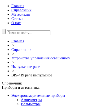
Главная
Справочник
Материалы
Статьи
О нас
Главная
>
Справочник
>
Устройства управления освещением
>
Импульсные реле
>
BIS-419 реле импульсное
Справочник
Приборы и автоматика
Электроизмерительные приборы
Амперметры
Вольтметры