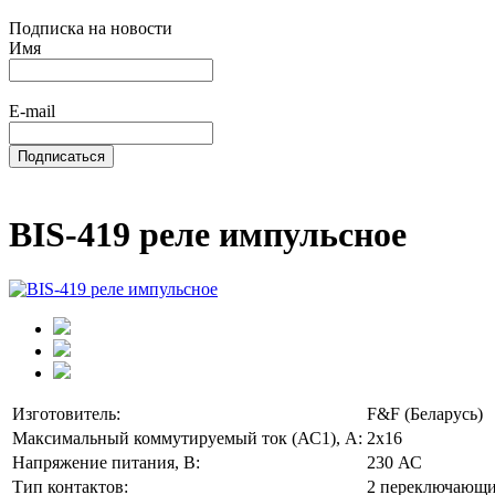
Подписка на новости
Имя
E-mail
BIS-419 реле импульсное
Изготовитель:
F&F (Беларусь)
Максимальный коммутируемый ток (АС1), А:
2х16
Напряжение питания, В:
230 АС
Тип контактов:
2 переключающ