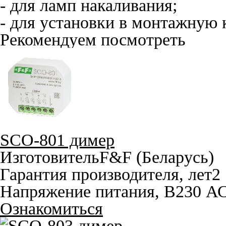
- для ламп накаливания;
- для установки в монтажную 
Рекомендуем посмотреть
SCO-801 димер
Изготовитель
F&F (Беларусь)
Гарантия производителя, лет
2
Напряжение питания, В
230 А
Ознакомиться