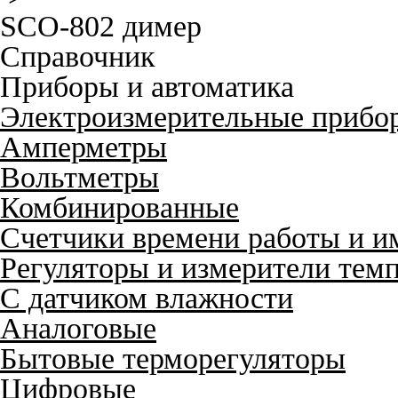
SCO-802 димер
Справочник
Приборы и автоматика
Электроизмерительные прибо
Амперметры
Вольтметры
Комбинированные
Счетчики времени работы и и
Регуляторы и измерители тем
С датчиком влажности
Аналоговые
Бытовые терморегуляторы
Цифровые