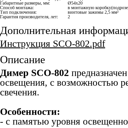
Габаритные размеры, мм:
Ø54х20
Способ монтажа:
в монтажную коробку(подрозе
Тип подключения:
винтовые зажимы 2,5 мм²
Гарантия производителя, лет:
2
Дополнительная информац
Инструкция SCO-802.pdf
Описание
Димер SCO-802
предназначен
освещения, с возможностью р
свечения.
Особенности:
- с памятью уровня освещенно