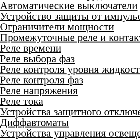
Автоматические выключатели
Устройство защиты от импуль
Ограничители мощности
Промежуточные реле и конта
Реле времени
Реле выбора фаз
Реле контроля уровня жидкос
Реле контроля фаз
Реле напряжения
Реле тока
Устройства защитного отключ
Диффавтоматы
Устройства управления освещ