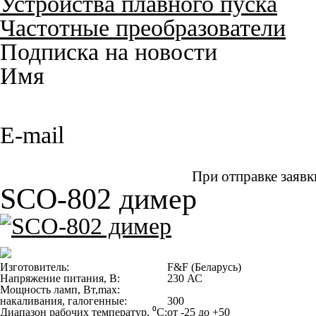
Устройства плавного пуска
Частотные преобразователи
Подписка на новости
Имя
E-mail
При отправке заявк
SCO-802 димер
Изготовитель:
F&F (Беларусь)
Напряжение питания, В:
230 АС
Мощность ламп, Вт,max:
накаливания, галогенные:
300
Диапазон рабочих температур, ⁰С:
от -25 до +50