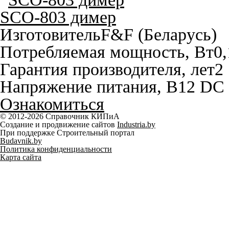
SCO-803 димер
Изготовитель
F&F (Беларусь)
Потребляемая мощность, Вт
0,
Гарантия производителя, лет
2
Напряжение питания, В
12 DC
Ознакомиться
© 2012-2026 Справочник КИПиА
Создание и продвижение сайтов
Industria.by
При поддержке Строительный портал
Budavnik.by
Политика конфиденциальности
Карта сайта