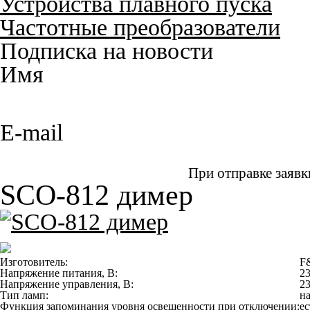
Устройства плавного пуска
Частотные преобразователи
Подписка на новости
Имя
E-mail
При отправке заявк
SCO-812 димер
Изготовитель:
F&
Напряжение питания, В:
2
Напряжение управления, В:
2
Тип ламп:
н
Функция запоминания уровня освещенности при отключении:
ес