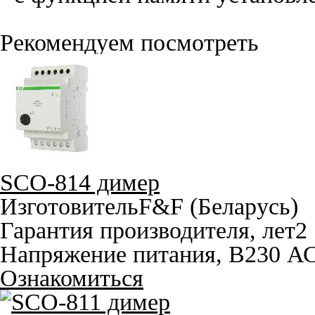
Рекомендуем посмотреть
SCO-814 димер
Изготовитель
F&F (Беларусь)
Гарантия производителя, лет
2
Напряжение питания, В
230 А
Ознакомиться