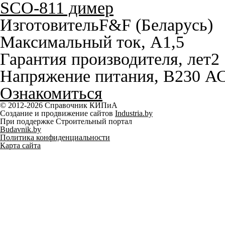
SCO-811 димер
Изготовитель
F&F (Беларусь)
Максимальный ток, A
1,5
Гарантия производителя, лет
2
Напряжение питания, В
230 А
Ознакомиться
© 2012-2026 Справочник КИПиА
Создание и продвижение сайтов
Industria.by
При поддержке Строительный портал
Budavnik.by
Политика конфиденциальности
Карта сайта