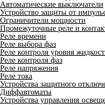
Автоматические выключатели
Устройство защиты от импуль
Ограничители мощности
Промежуточные реле и конта
Реле времени
Реле выбора фаз
Реле контроля уровня жидкос
Реле контроля фаз
Реле напряжения
Реле тока
Устройства защитного отключ
Диффавтоматы
Устройства управления освещ