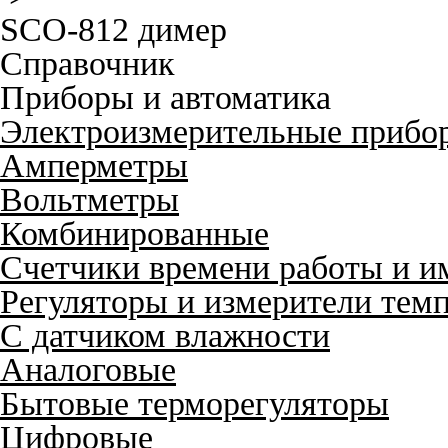
SCO-812 димер
Справочник
Приборы и автоматика
Электроизмерительные прибо
Амперметры
Вольтметры
Комбинированные
Счетчики времени работы и и
Регуляторы и измерители тем
С датчиком влажности
Аналоговые
Бытовые терморегуляторы
Цифровые