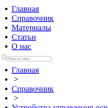
Главная
Справочник
Материалы
Статьи
О нас
Главная
>
Справочник
>
Устройства управления ос