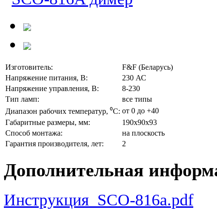
Изготовитель:
F&F (Беларусь)
Напряжение питания, В:
230 АС
Напряжение управления, В:
8-230
Тип ламп:
все типы
от 0 до +40
Диапазон рабочих температур, ⁰С:
Габаритные размеры, мм:
190x90x93
Способ монтажа:
на плоскость
Гарантия производителя, лет:
2
Дополнительная информ
Инструкция_SCO-816a.pdf