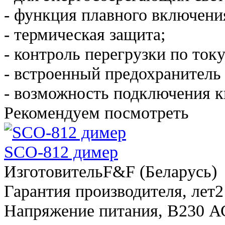
- функция плавного включени
- термическая защита;
- контроль перегрузки по току
- встроенный предохранитель
- возможность подключения 
Рекомендуем посмотреть
SCO-812 димер
Изготовитель
F&F (Беларусь)
Гарантия производителя, лет
2
Напряжение питания, В
230 А