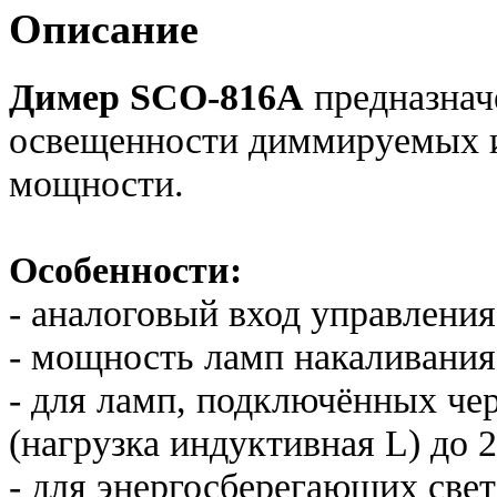
Описание
Димер SCO-816A
предназнач
освещенности диммируемых и
мощности.
Особенности:
- аналоговый вход управлени
- мощность ламп накаливания 
- для ламп, подключённых че
(нагрузка индуктивная L) до 
- для энергосберегающих све