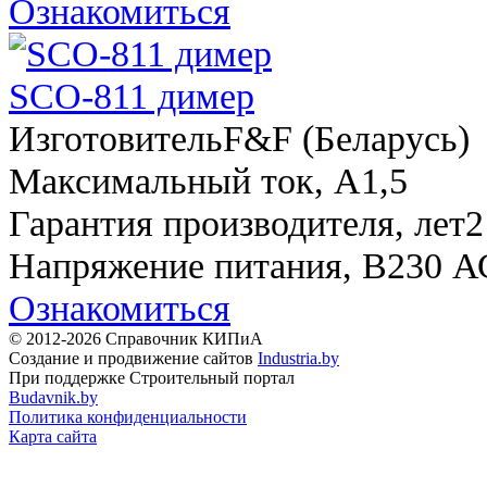
Ознакомиться
SCO-811 димер
Изготовитель
F&F (Беларусь)
Максимальный ток, A
1,5
Гарантия производителя, лет
2
Напряжение питания, В
230 А
Ознакомиться
© 2012-2026 Справочник КИПиА
Создание и продвижение сайтов
Industria.by
При поддержке Строительный портал
Budavnik.by
Политика конфиденциальности
Карта сайта