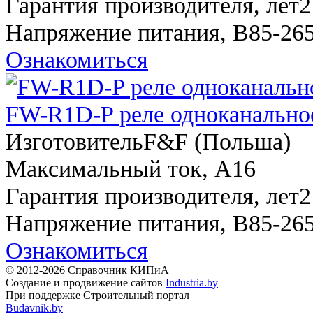
Гарантия производителя, лет
2
Напряжение питания, В
85-26
Ознакомиться
FW-R1D-P реле одноканально
Изготовитель
F&F (Польша)
Максимальный ток, A
16
Гарантия производителя, лет
2
Напряжение питания, В
85-26
Ознакомиться
© 2012-2026 Справочник КИПиА
Создание и продвижение сайтов
Industria.by
При поддержке Строительный портал
Budavnik.by