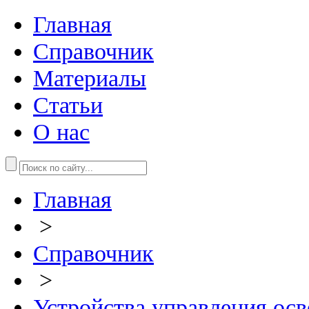
Главная
Справочник
Материалы
Статьи
О нас
Главная
>
Справочник
>
Устройства управления ос