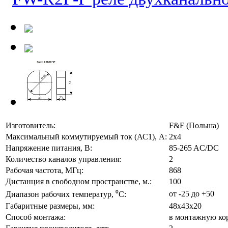
Изготовитель:
F&F (Польша)
Максимальный коммутируемый ток (АС1), А:
2x4
Напряжение питания, В:
85-265 AC/DC
Количество каналов управления:
2
Рабочая частота, МГц:
868
Дистанция в свободном пространстве, м.:
100
от -25 до +50
Диапазон рабочих температур, ⁰С:
Габаритные размеры, мм:
48х43х20
Способ монтажа:
в монтажную ко