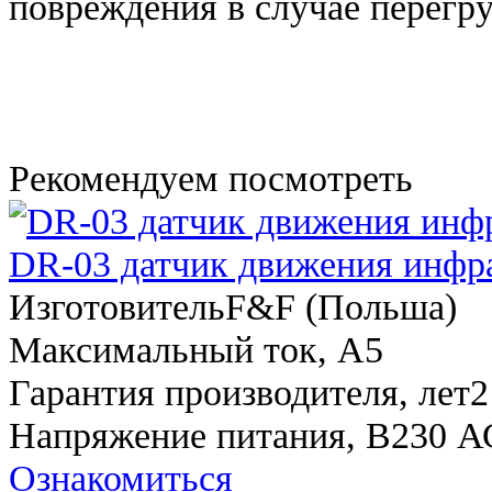
повреждения в случае перегру
Рекомендуем посмотреть
DR-03 датчик движения инфр
Изготовитель
F&F (Польша)
Максимальный ток, A
5
Гарантия производителя, лет
2
Напряжение питания, В
230 А
Ознакомиться