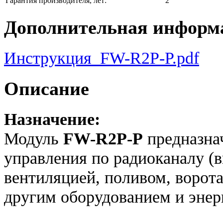
Гарантия производителя, лет:
2
Дополнительная информ
Инструкция_FW-R2P-P.pdf
Описание
Назначение:
Модуль
FW-R2P-P
предназна
управления по радиоканалу (
вентиляцией, поливом, ворот
другим оборудованием и эне