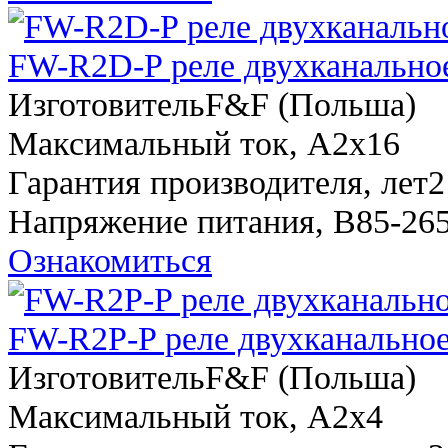
FW-R2D-P реле двухканально
Изготовитель
F&F (Польша)
Максимальный ток, A
2х16
Гарантия производителя, лет
2
Напряжение питания, В
85-26
Ознакомиться
FW-R2P-P реле двухканальное
Изготовитель
F&F (Польша)
Максимальный ток, A
2x4